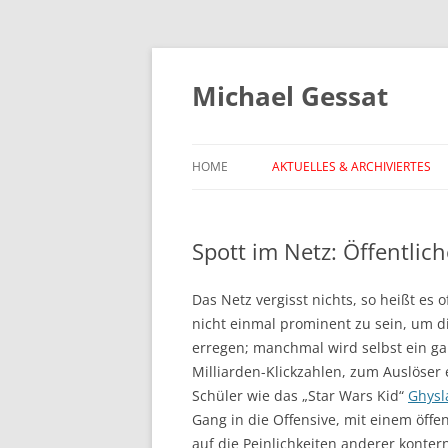
Michael Gessat
HOME
AKTUELLES & ARCHIVIERTES
Spott im Netz: Öffentlich
Das Netz vergisst nichts, so heißt es
nicht einmal prominent zu sein, um 
erregen; manchmal wird selbst ein g
Milliarden-Klickzahlen, zum Auslöser 
Schüler wie das „Star Wars Kid“
Ghysl
Gang in die Offensive, mit einem öffe
auf die Peinlichkeiten anderer kontern