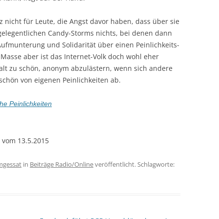
tz nicht für Leute, die Angst davor haben, dass über sie
gelegentlichen Candy-Storms nichts, bei denen dann
Aufmunterung und Solidarität über einen Peinlichkeits-
Masse aber ist das Internet-Volk doch wohl eher
halt zu schön, anonym abzulästern, wenn sich andere
chön von eigenen Peinlichkeiten ab.
he Peinlichkeiten
 vom 13.5.2015
mgessat
in
Beiträge Radio/Online
veröffentlicht. Schlagworte: