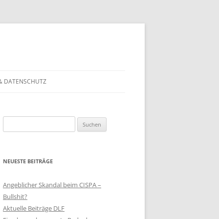
& DATENSCHUTZ
Suchen
nach:
NEUESTE BEITRÄGE
Angeblicher Skandal beim CISPA –
Bullshit?
Aktuelle Beiträge DLF