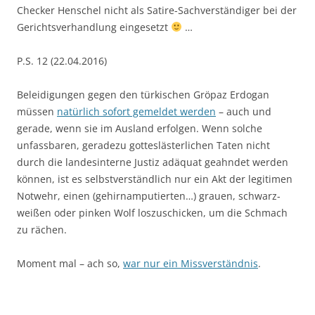
Checker Henschel nicht als Satire-Sachverständiger bei der
Gerichtsverhandlung eingesetzt
…
P.S. 12 (22.04.2016)
Beleidigungen gegen den türkischen Gröpaz Erdogan
müssen
natürlich sofort gemeldet werden
– auch und
gerade, wenn sie im Ausland erfolgen. Wenn solche
unfassbaren, geradezu gotteslästerlichen Taten nicht
durch die landesinterne Justiz adäquat geahndet werden
können, ist es selbstverständlich nur ein Akt der legitimen
Notwehr, einen (gehirnamputierten…) grauen, schwarz-
weißen oder pinken Wolf loszuschicken, um die Schmach
zu rächen.
Moment mal – ach so,
war nur ein Missverständnis
.