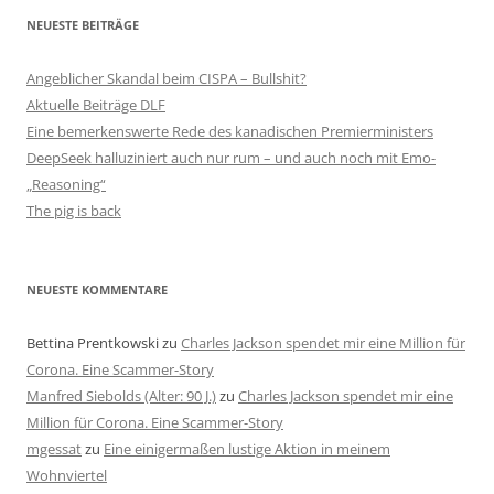
NEUESTE BEITRÄGE
Angeblicher Skandal beim CISPA – Bullshit?
Aktuelle Beiträge DLF
Eine bemerkenswerte Rede des kanadischen Premierministers
DeepSeek halluziniert auch nur rum – und auch noch mit Emo-
„Reasoning“
The pig is back
NEUESTE KOMMENTARE
Bettina Prentkowski
zu
Charles Jackson spendet mir eine Million für
Corona. Eine Scammer-Story
Manfred Siebolds (Alter: 90 J.)
zu
Charles Jackson spendet mir eine
Million für Corona. Eine Scammer-Story
mgessat
zu
Eine einigermaßen lustige Aktion in meinem
Wohnviertel