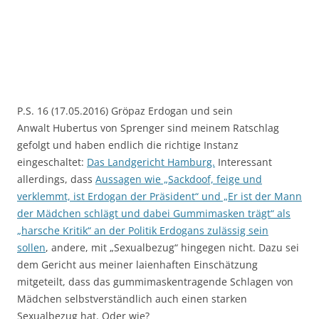
P.S. 16 (17.05.2016) Gröpaz Erdogan und sein
Anwalt Hubertus von Sprenger sind meinem Ratschlag
gefolgt und haben endlich die richtige Instanz
eingeschaltet:
Das Landgericht Hamburg.
Interessant
allerdings, dass
Aussagen wie „Sackdoof, feige und
verklemmt, ist Erdogan der Präsident“ und „Er ist der Mann
der Mädchen schlägt und dabei Gummimasken trägt“ als
„harsche Kritik“ an der Politik Erdogans zulässig sein
sollen
, andere, mit „Sexualbezug“ hingegen nicht. Dazu sei
dem Gericht aus meiner laienhaften Einschätzung
mitgeteilt, dass das gummimaskentragende Schlagen von
Mädchen selbstverständlich auch einen starken
Sexualbezug hat. Oder wie?