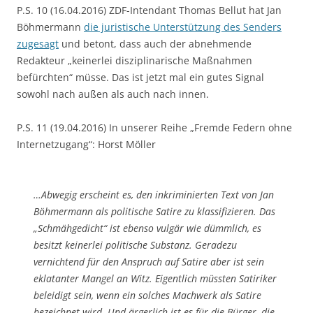
P.S. 10 (16.04.2016) ZDF-Intendant Thomas Bellut hat Jan
Böhmermann
die juristische Unterstützung des Senders
zugesagt
und betont, dass auch der abnehmende
Redakteur „keinerlei disziplinarische Maßnahmen
befürchten“ müsse. Das ist jetzt mal ein gutes Signal
sowohl nach außen als auch nach innen.
P.S. 11 (19.04.2016) In unserer Reihe „Fremde Federn ohne
Internetzugang“: Horst Möller
…Abwegig erscheint es, den inkriminierten Text von Jan
Böhmermann als politische Satire zu klassifizieren. Das
„Schmähgedicht“ ist ebenso vulgär wie dümmlich, es
besitzt keinerlei politische Substanz. Geradezu
vernichtend für den Anspruch auf Satire aber ist sein
eklatanter Mangel an Witz. Eigentlich müssten Satiriker
beleidigt sein, wenn ein solches Machwerk als Satire
bezeichnet wird. Und ärgerlich ist es für die Bürger, die