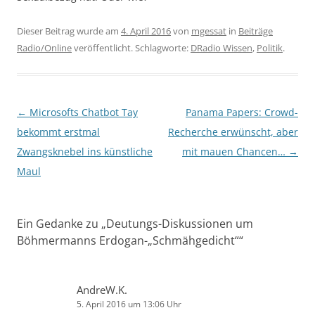
Dieser Beitrag wurde am
4. April 2016
von
mgessat
in
Beiträge
Radio/Online
veröffentlicht. Schlagworte:
DRadio Wissen
,
Politik
.
Beitragsnavigation
←
Microsofts Chatbot Tay
Panama Papers: Crowd-
bekommt erstmal
Recherche erwünscht, aber
Zwangsknebel ins künstliche
mit mauen Chancen…
→
Maul
Ein Gedanke zu „
Deutungs-Diskussionen um
Böhmermanns Erdogan-„Schmähgedicht“
“
AndreW.K.
5. April 2016 um 13:06 Uhr