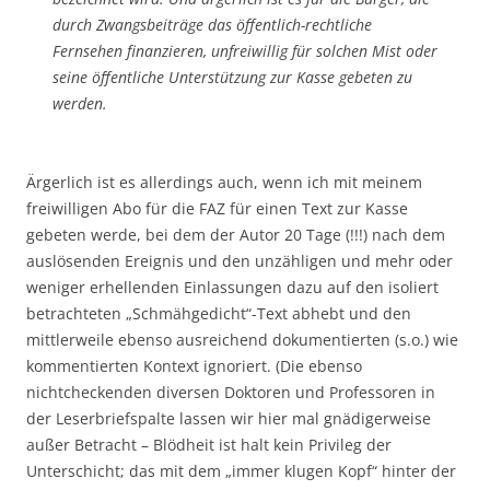
durch Zwangsbeiträge das öffentlich-rechtliche
Fernsehen finanzieren, unfreiwillig für solchen Mist oder
seine öffentliche Unterstützung zur Kasse gebeten zu
werden.
Ärgerlich ist es allerdings auch, wenn ich mit meinem
freiwilligen Abo für die FAZ für einen Text zur Kasse
gebeten werde, bei dem der Autor 20 Tage (!!!) nach dem
auslösenden Ereignis und den unzähligen und mehr oder
weniger erhellenden Einlassungen dazu auf den isoliert
betrachteten „Schmähgedicht“-Text abhebt und den
mittlerweile ebenso ausreichend dokumentierten (s.o.) wie
kommentierten Kontext ignoriert. (Die ebenso
nichtcheckenden diversen Doktoren und Professoren in
der Leserbriefspalte lassen wir hier mal gnädigerweise
außer Betracht – Blödheit ist halt kein Privileg der
Unterschicht; das mit dem „immer klugen Kopf“ hinter der