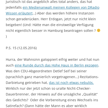
Juristisch ist das angeblich alles total anders, das hat
jedenfalls
ein Medienanwalt meinen Kollegen von DRadio
Wissen erläutert
…) Aber das werden höhere Instanzen
schon geraderücken. Herr Erdogan, jetzt nur nicht klein
beigeben! (Und: Hätte man die einstweilige Verfügung
nicht eigentlich besser in Hamburg beantragen sollen ?
)
P.S. 15 (12.05.2016)
Hurra, der Wahnsinn galoppiert eifrig weiter und hat nun
auch
eine Runde durch das Hohe Haus in Berlin gezogen
.
Was den CDU-Abgeordneten Detlef Seif bei seiner
(sprachlich ganz manierlich vorgetragenen…) Rezitations-
Darbietung getrieben hat,
das ist noch etwas nebulös.
Wirklich nur der jetzt schon so uralte Nicht-Checker-
Dauerbrenner, der Hinweis auf die unsägliche „Qualität“
des Gedichts? Oder die Vorbereitung eines Wechsels ins
Satirefach? (Dann hätte der Mann es aber wirklich