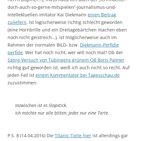
doch-auch-so-gerne-mitspielen“-Journalismus-und-
Intellektuellen-Imitator Kai Diekmann
einen Beitrag
zuliefern
. Ist logischerweise richtig schlecht geworden
(eine Hornbrille und ein Dreitagebärtchen machen eben
noch nicht geistreich…), ist möglicherweise auch im
Rahmen der normalen BILD- bzw.
Diekmann-Perfidie
perfide
. Wer hat noch nicht, wer will noch mal? Ob der
Satire-Versuch von Tübingens grünem OB Boris Palmer
richtig gut geworden ist, weiß ich auch nicht so recht. Auf
jeden Fall ist
einem Kommentator bei Tagesschau.de
zuzustimmen:
Inzwischen ist es Slapstick.
Ich möchte nur alle bitten: Jeder nur eine Torte.
P.S. 8 (14.04.2016) Die
Titanic-Torte hier
ist allerdings gar