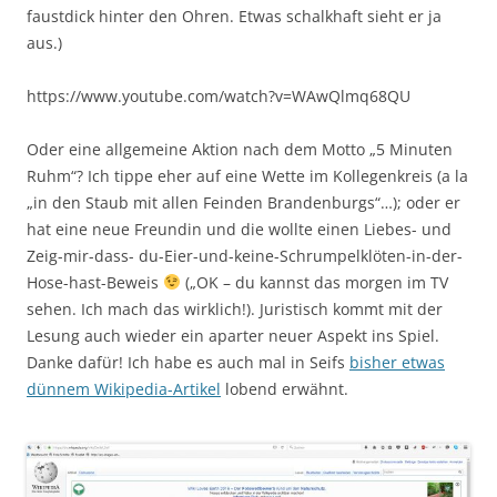
faustdick hinter den Ohren. Etwas schalkhaft sieht er ja
aus.)
https://www.youtube.com/watch?v=WAwQlmq68QU
Oder eine allgemeine Aktion nach dem Motto „5 Minuten
Ruhm“? Ich tippe eher auf eine Wette im Kollegenkreis (a la
„in den Staub mit allen Feinden Brandenburgs“…); oder er
hat eine neue Freundin und die wollte einen Liebes- und
Zeig-mir-dass- du-Eier-und-keine-Schrumpelklöten-in-der-
Hose-hast-Beweis
(„OK – du kannst das morgen im TV
sehen. Ich mach das wirklich!). Juristisch kommt mit der
Lesung auch wieder ein aparter neuer Aspekt ins Spiel.
Danke dafür! Ich habe es auch mal in Seifs
bisher etwas
dünnem Wikipedia-Artikel
lobend erwähnt.