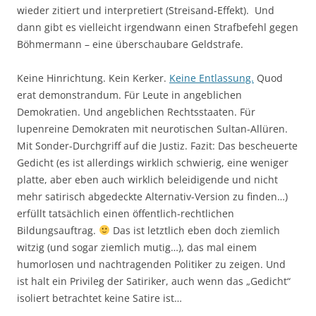
wieder zitiert und interpretiert (Streisand-Effekt). Und
dann gibt es vielleicht irgendwann einen Strafbefehl gegen
Böhmermann – eine überschaubare Geldstrafe.
Keine Hinrichtung. Kein Kerker.
Keine Entlassung.
Quod
erat demonstrandum. Für Leute in angeblichen
Demokratien. Und angeblichen Rechtsstaaten. Für
lupenreine Demokraten mit neurotischen Sultan-Allüren.
Mit Sonder-Durchgriff auf die Justiz. Fazit: Das bescheuerte
Gedicht (es ist allerdings wirklich schwierig, eine weniger
platte, aber eben auch wirklich beleidigende und nicht
mehr satirisch abgedeckte Alternativ-Version zu finden…)
erfüllt tatsächlich einen öffentlich-rechtlichen
Bildungsauftrag.
Das ist letztlich eben doch ziemlich
witzig (und sogar ziemlich mutig…), das mal einem
humorlosen und nachtragenden Politiker zu zeigen. Und
ist halt ein Privileg der Satiriker, auch wenn das „Gedicht“
isoliert betrachtet keine Satire ist…