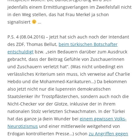
jedenfalls einem Ermittlungsverlangen im Zweifelsfall nicht
in den Weg stellen, das hat Frau Merkel ja schon
signalisiert
…
P.S. 4 (08.04.2016) – Jetzt hat sich auch noch der Intendant
des ZDF, Thomas Bellut,
beim türkischen Botschafter
entschuldigt
bzw. „sein Bedauern darüber zum Ausdruck
gebracht, dass der Beitrag Gefühle von Zuschauerinnen
und Zuschauern verletzt hat“. (Was nicht unbedingt ein
verlässliches Kriterium sein muss, ich verweise auf Charlie
Hebdo und die Mohammed-Karikaturen…) Da bekommen
also jetzt nicht nur die lupenrein demokratischen
Staatslenker ihr Trostpflästerchen, sondern auch noch die
Nicht-Checker vor der Glotze, inklusive der in ihrem
nationalen Stolz verletzten Schwachmaten. In der Türkei
hat das ganze ja (kein Wunder bei
einem gewissen Volks-
Neurotizismus
und einer mittlerweile weitgehend von
Erdogan kontrollierten Presse…) schon
zu Angriffen gegen