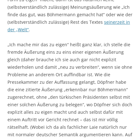
(selbstverständlich zulässige) Meinungsäußerung wie „Ich
finde das gut, was Böhmermann gemacht hat“ oder wie der
(selbstverständlich zulässige) Rest des Textes
seinerzeit in
der „Welt“
.
„Ich mache mir das zu eigen“ heißt ganz klar, ich stelle die
fremde Äußerung eins zu eins einer eigenen Äußerung
gleich (daher brauche ich sie auch gar nicht explizit
wiederholen und damit „neu zu verbreiten“, wenn sie ohne
Probleme an anderem Ort auffindbar ist. Wie die
Pressekammer zu der Auffassung gelangt, Döpfner habe
die eine zitierte Äußerung „erkennbar nur Böhmermann“
zugerechnet, ohne „den türkischen Präsidenten selbst mit
einer solchen Äußerung zu belegen“, wo Döpfner sich doch
explizit alles zu eigen macht und auch selbst dafür mit
einem Auftritt vor Gericht rechnet – das ist mir völlig
rätselhaft. (Wobei ich da als fachlicher Laie natürlich nur
mit normaler deutscher Semantik argumentieren kann. Auf