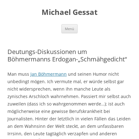
Michael Gessat
Zum
Menü
Inhalt
springen
Deutungs-Diskussionen um
Böhmermanns Erdogan-„Schmähgedicht“
Man muss
Jan Böhmermann
und seinen Humor nicht
unbedingt mögen. Ich vermute mal, er würde selbst gar
nicht widersprechen, wenn ihn manche Leute als
zynisches Arschloch wahrnehmen. Passiert mir selbst auch
zuweilen (dass ich so wahrgenommen werde…); ist auch
möglicherweise eine gewisse Berufskrankheit bei
Journalisten. Hinter der letztlich in vielen Fällen das Leiden
an dem Wahnsinn der Welt steckt, an dem unfassbaren
Irrsinn, den Leute tagtäglich verzapfen und anderen