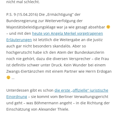
nicht mal schlecht.
P.S. 9 (15.04.2016) Die „Ermächtigung“ der
Bundesregierung zur Weiterverfolgung der
Majestätsbeleidigungsklage war ja wie gesagt absehbar
– und mit den
heute von Angela Merkel vorgetragenen
Erläuterungen
ist letztlich die Weitergabe an die Justiz
auch gar nicht besonders skandalös. Aber so
hochgerutscht habe ich den Atem der Bundeskanzlerin
noch nie gehört, dazu die diversen Versprecher – die Frau
ist definitiv schwer unter Druck. Kein Wunder bei einem
Zwangs-Eiertänzchen mit einem Partner wie Herrn Erdogan
…
Unterdessen gibt es schon
die erste „offizielle“ juristische
Einordnung
– sie kommt vom Berliner Verwaltungsgericht
und geht – was Böhmermann angeht – in die Richtung der
Einschätzung von Alexander Thiele.