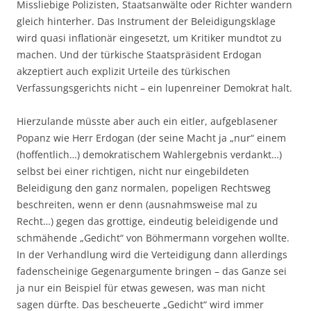
Missliebige Polizisten, Staatsanwälte oder Richter wandern
gleich hinterher. Das Instrument der Beleidigungsklage
wird quasi inflationär eingesetzt, um Kritiker mundtot zu
machen. Und der türkische Staatspräsident Erdogan
akzeptiert auch explizit Urteile des türkischen
Verfassungsgerichts nicht – ein lupenreiner Demokrat halt.
Hierzulande müsste aber auch ein eitler, aufgeblasener
Popanz wie Herr Erdogan (der seine Macht ja „nur“ einem
(hoffentlich…) demokratischem Wahlergebnis verdankt…)
selbst bei einer richtigen, nicht nur eingebildeten
Beleidigung den ganz normalen, popeligen Rechtsweg
beschreiten, wenn er denn (ausnahmsweise mal zu
Recht…) gegen das grottige, eindeutig beleidigende und
schmähende „Gedicht“ von Böhmermann vorgehen wollte.
In der Verhandlung wird die Verteidigung dann allerdings
fadenscheinige Gegenargumente bringen – das Ganze sei
ja nur ein Beispiel für etwas gewesen, was man nicht
sagen dürfte. Das bescheuerte „Gedicht“ wird immer