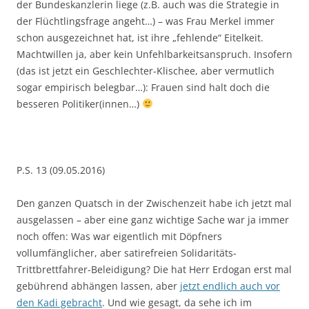
der Bundeskanzlerin liege (z.B. auch was die Strategie in
der Flüchtlingsfrage angeht…) – was Frau Merkel immer
schon ausgezeichnet hat, ist ihre „fehlende“ Eitelkeit.
Machtwillen ja, aber kein Unfehlbarkeitsanspruch. Insofern
(das ist jetzt ein Geschlechter-Klischee, aber vermutlich
sogar empirisch belegbar…): Frauen sind halt doch die
besseren Politiker(innen…)
P.S. 13 (09.05.2016)
Den ganzen Quatsch in der Zwischenzeit habe ich jetzt mal
ausgelassen – aber eine ganz wichtige Sache war ja immer
noch offen: Was war eigentlich mit Döpfners
vollumfänglicher, aber satirefreien Solidaritäts-
Trittbrettfahrer-Beleidigung? Die hat Herr Erdogan erst mal
gebührend abhängen lassen, aber
jetzt endlich auch vor
den Kadi gebracht
. Und wie gesagt, da sehe ich im