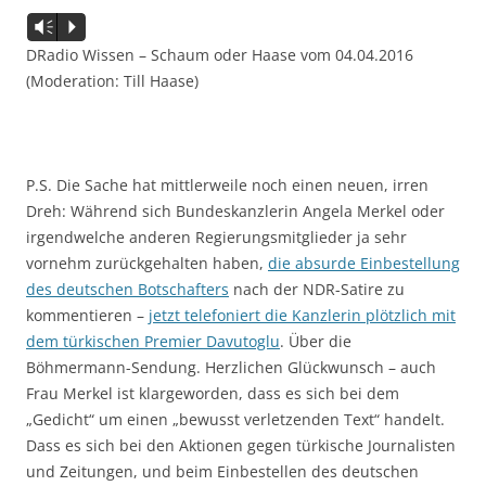
Audio-
Vm
P
Player
DRadio Wissen – Schaum oder Haase vom 04.04.2016
(Moderation: Till Haase)
P.S. Die Sache hat mittlerweile noch einen neuen, irren
Dreh: Während sich Bundeskanzlerin Angela Merkel oder
irgendwelche anderen Regierungsmitglieder ja sehr
vornehm zurückgehalten haben,
die absurde Einbestellung
des deutschen Botschafters
nach der NDR-Satire zu
kommentieren –
jetzt telefoniert die Kanzlerin plötzlich mit
dem türkischen Premier Davutoglu
. Über die
Böhmermann-Sendung. Herzlichen Glückwunsch – auch
Frau Merkel ist klargeworden, dass es sich bei dem
„Gedicht“ um einen „bewusst verletzenden Text“ handelt.
Dass es sich bei den Aktionen gegen türkische Journalisten
und Zeitungen, und beim Einbestellen des deutschen