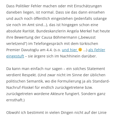
Dass Politiker Fehler machen oder mit Einschätzungen
daneben liegen, ist normal. Dass sie das dann einsehen
und auch noch öffentlich eingestehen (jedenfalls solange
sie noch im Amt sind…), das ist hingegen schon eine
absolute Rarität. Bundeskanzlerin Angela Merkel hat heute
ihre Bewertung der Causa Böhmermann („bewusst
verletzend“) im Telefongespräch mit dem türkischen
Premier Davutoglu am 4.4. (s.o.
und hier
…)
als Fehler
eingestuft
– sie ärgere sich im Nachhinein darüber.
Da kann man einfach nur sagen – ein solches Statement
verdient Respekt. (Und zwar nicht im Sinne der üblichen
politischen Semantik, wo die Formulierung ja als Standard-
Nachruf-Floskel für endlich zurückgetretene bzw.
zurückgetreten wordene Akteure fungiert. Sondern ganz
ernsthaft.)
Obwohl ich bestimmt in vielen Dingen nicht auf der Linie