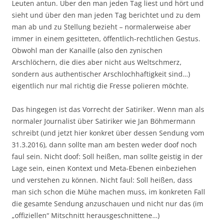
Leuten antun. Über den man jeden Tag liest und hört und
sieht und über den man jeden Tag berichtet und zu dem
man ab und zu Stellung bezieht – normalerweise aber
immer in einem gesitteten, öffentlich-rechtlichen Gestus.
Obwohl man der Kanaille (also den zynischen
Arschlöchern, die dies aber nicht aus Weltschmerz,
sondern aus authentischer Arschlochhaftigkeit sind…)
eigentlich nur mal richtig die Fresse polieren möchte.
Das hingegen ist das Vorrecht der Satiriker. Wenn man als
normaler Journalist über Satiriker wie Jan Böhmermann
schreibt (und jetzt hier konkret über dessen Sendung vom
31.3.2016), dann sollte man am besten weder doof noch
faul sein. Nicht doof: Soll heißen, man sollte geistig in der
Lage sein, einen Kontext und Meta-Ebenen einbeziehen
und verstehen zu können. Nicht faul: Soll heißen, dass
man sich schon die Mühe machen muss, im konkreten Fall
die gesamte Sendung anzuschauen und nicht nur das (im
„offiziellen“ Mitschnitt herausgeschnittene…)