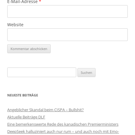
E-Mail-Adresse
*
Website
Suchen
nach:
NEUESTE BEITRÄGE
Angeblicher Skandal beim CISPA – Bullshit?
Aktuelle Beiträge DLF
Eine bemerkenswerte Rede des kanadischen Premierministers
DeepSeek halluziniert auch nur rum – und auch noch mit Emo-