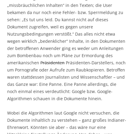
„missbräuchlichen Inhalten“ in den Texten; die User
bekamen da nur noch eine Fehler- bzw. Sperrmeldung zu
sehen: „Es tut uns leid. Du kannst nicht auf dieses
Dokument zugreifen, weil es gegen unsere
Nutzungsbedingungen verstößt.“ Das alles nicht etwa
wegen wirklich „bedenklicher“ Inhalte, in den Dokumenten
der betroffenen Anwender ging es weder um Anleitungen
zum Bombenbau noch um Pläne zur Ermordung des
amerikanischen
Präsidenten
Präsidenten-Darstellers, noch
um Pornografie oder Aufrufe zum Raubkopieren. Betroffen
waren stattdessen Journalisten und Wissenschaftler – und
das Ganze war: Eine Panne. Eine Panne allerdings, die
noch einmal eines verdeutlicht: Google bzw. Google-
Algorithmen schauen in die Dokumente hinein.
Wobei die Algorithmen laut Google nicht versuchen, die
Dokumente inhaltlich zu verstehen – ganz großes Indianer-
Ehrenwort. Könnten sie aber – das wäre nur eine