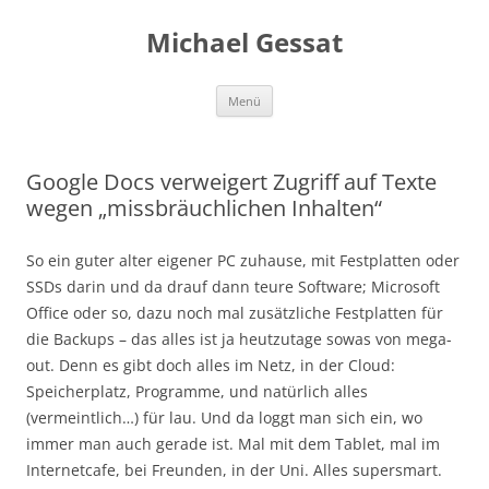
Michael Gessat
Zum
Menü
Inhalt
springen
Google Docs verweigert Zugriff auf Texte
wegen „missbräuchlichen Inhalten“
So ein guter alter eigener PC zuhause, mit Festplatten oder
SSDs darin und da drauf dann teure Software; Microsoft
Office oder so, dazu noch mal zusätzliche Festplatten für
die Backups – das alles ist ja heutzutage sowas von mega-
out. Denn es gibt doch alles im Netz, in der Cloud:
Speicherplatz, Programme, und natürlich alles
(vermeintlich…) für lau. Und da loggt man sich ein, wo
immer man auch gerade ist. Mal mit dem Tablet, mal im
Internetcafe, bei Freunden, in der Uni. Alles supersmart.