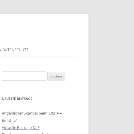
& DATENSCHUTZ
Suchen
nach:
NEUESTE BEITRÄGE
Angeblicher Skandal beim CISPA –
Bullshit?
Aktuelle Beiträge DLF