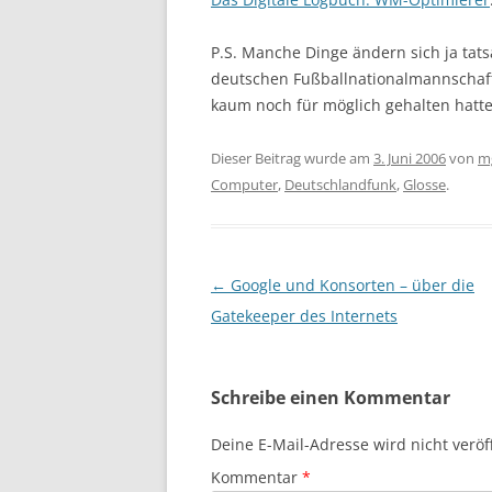
P.S. Manche Dinge ändern sich ja tats
deutschen Fußballnationalmannschaf
kaum noch für möglich gehalten hatte
Dieser Beitrag wurde am
3. Juni 2006
von
m
Computer
,
Deutschlandfunk
,
Glosse
.
Beitragsnavigation
←
Google und Konsorten – über die
Gatekeeper des Internets
Schreibe einen Kommentar
Deine E-Mail-Adresse wird nicht veröff
Kommentar
*