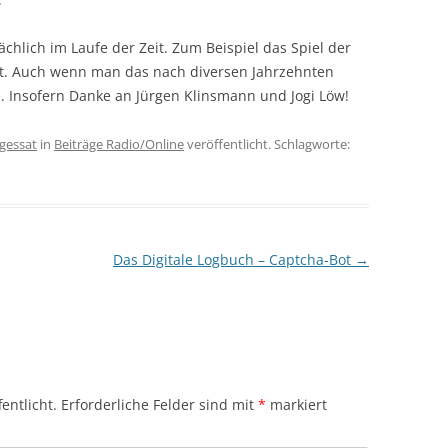
ächlich im Laufe der Zeit. Zum Beispiel das Spiel der
t. Auch wenn man das nach diversen Jahrzehnten
. Insofern Danke an Jürgen Klinsmann und Jogi Löw!
gessat
in
Beiträge Radio/Online
veröffentlicht. Schlagworte:
Das Digitale Logbuch – Captcha-Bot
→
entlicht.
Erforderliche Felder sind mit
*
markiert