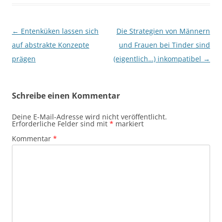
Beitragsnavigation
←
Entenküken lassen sich
Die Strategien von Männern
auf abstrakte Konzepte
und Frauen bei Tinder sind
prägen
(eigentlich…) inkompatibel
→
Schreibe einen Kommentar
Deine E-Mail-Adresse wird nicht veröffentlicht.
Erforderliche Felder sind mit
*
markiert
Kommentar
*