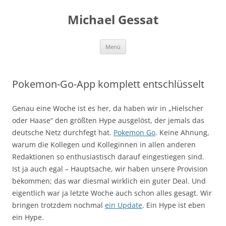
Michael Gessat
Zum
Menü
Inhalt
springen
Pokemon-Go-App komplett entschlüsselt
Genau eine Woche ist es her, da haben wir in „Hielscher
oder Haase“ den größten Hype ausgelöst, der jemals das
deutsche Netz durchfegt hat.
Pokemon Go
. Keine Ahnung,
warum die Kollegen und Kolleginnen in allen anderen
Redaktionen so enthusiastisch darauf eingestiegen sind.
Ist ja auch egal – Hauptsache, wir haben unsere Provision
bekommen; das war diesmal wirklich ein guter Deal. Und
eigentlich war ja letzte Woche auch schon alles gesagt. Wir
bringen trotzdem nochmal
ein Update
. Ein Hype ist eben
ein Hype.