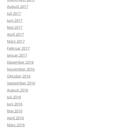
August 2017
Juli 2017
Juni 2017
Mai 2017
April 2017
März 2017
Februar 2017
Januar 2017
Dezember 2016
November 2016
Oktober 2016
September 2016
August 2016
Juli 2016
Juni 2016
Mai 2016
April 2016
März 2016