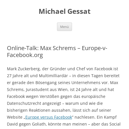
Michael Gessat
Zum
Menü
Inhalt
springen
Online-Talk: Max Schrems – Europe-v-
Facebook.org
Mark Zuckerberg, der Gründer und Chef von Facebook ist
27 Jahre alt und Multimilliardär – in diesen Tagen bereitet
er gerade den Bösengang seines Unternehmens vor. Max
Schrems, Jurastudent aus Wien, ist 24 Jahre alt und hat
Facebook wegen Verstößen gegen das europäische
Datenschutzrecht angezeigt – warum und wie die
bisherigen Reaktionen aussahen, lässt sich auf seiner
Website „
Europe versus Facebook
“ nachlesen. Ein Kampf
David gegen Goliath, könnte man meinen – aber das Social