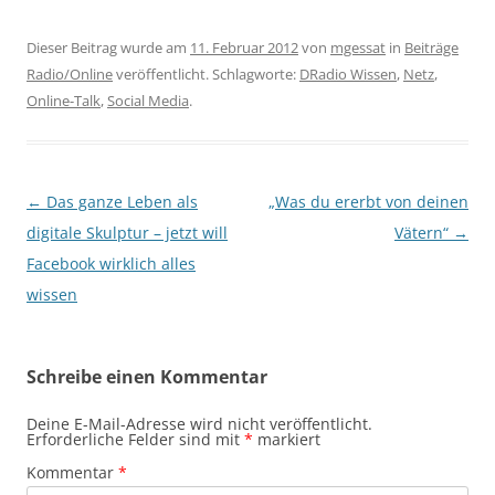
Dieser Beitrag wurde am
11. Februar 2012
von
mgessat
in
Beiträge
Radio/Online
veröffentlicht. Schlagworte:
DRadio Wissen
,
Netz
,
Online-Talk
,
Social Media
.
Beitragsnavigation
←
Das ganze Leben als
„Was du ererbt von deinen
digitale Skulptur – jetzt will
Vätern“
→
Facebook wirklich alles
wissen
Schreibe einen Kommentar
Deine E-Mail-Adresse wird nicht veröffentlicht.
Erforderliche Felder sind mit
*
markiert
Kommentar
*