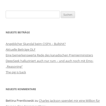
Suchen
nach:
NEUESTE BEITRÄGE
Angeblicher Skandal beim CISPA – Bullshit?
Aktuelle Beiträge DLF
Eine bemerkenswerte Rede des kanadischen Premierministers
DeepSeek halluziniert auch nur rum – und auch noch mit Emo-
„Reasoning“
The pig is back
NEUESTE KOMMENTARE
Bettina Prentkowski
zu
Charles Jackson spendet mir eine Million für