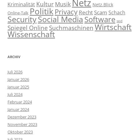
Netz
Kultur
Musik
Kriminalität
Netz.Blick
Politik
Privacy
Recht
Scam
Schach
Online-Talk
Social Media
Security
Software
spd
Wirtschaft
Spiegel Online
Suchmaschinen
Wissenschaft
ARCHIV
Juli 2026
Januar 2026
Januar 2025
Juli 2024
Februar 2024
Januar 2024
Dezember 2023
November 2023
Oktober 2023
Juli 2023