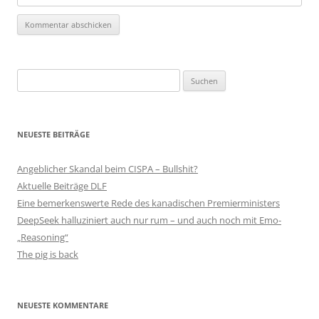
Suchen
nach:
NEUESTE BEITRÄGE
Angeblicher Skandal beim CISPA – Bullshit?
Aktuelle Beiträge DLF
Eine bemerkenswerte Rede des kanadischen Premierministers
DeepSeek halluziniert auch nur rum – und auch noch mit Emo-
„Reasoning“
The pig is back
NEUESTE KOMMENTARE