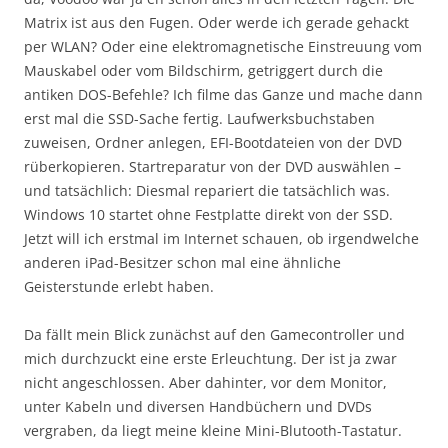
Matrix ist aus den Fugen. Oder werde ich gerade gehackt
per WLAN? Oder eine elektromagnetische Einstreuung vom
Mauskabel oder vom Bildschirm, getriggert durch die
antiken DOS-Befehle? Ich filme das Ganze und mache dann
erst mal die SSD-Sache fertig. Laufwerksbuchstaben
zuweisen, Ordner anlegen, EFI-Bootdateien von der DVD
rüberkopieren. Startreparatur von der DVD auswählen –
und tatsächlich: Diesmal repariert die tatsächlich was.
Windows 10 startet ohne Festplatte direkt von der SSD.
Jetzt will ich erstmal im Internet schauen, ob irgendwelche
anderen iPad-Besitzer schon mal eine ähnliche
Geisterstunde erlebt haben.
Da fällt mein Blick zunächst auf den Gamecontroller und
mich durchzuckt eine erste Erleuchtung. Der ist ja zwar
nicht angeschlossen. Aber dahinter, vor dem Monitor,
unter Kabeln und diversen Handbüchern und DVDs
vergraben, da liegt meine kleine Mini-Blutooth-Tastatur.