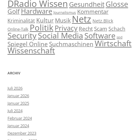
DRadio Wissen
Glosse
Gesundheit
Hardware
Golf
Kommentar
Journalismus
Netz
Kultur
Musik
Kriminalität
Netz.Blick
Politik
Privacy
Recht
Scam
Schach
Online-Talk
Social Media
Security
Software
spd
Wirtschaft
Spiegel Online
Suchmaschinen
Wissenschaft
ARCHIV
Juli 2026
Januar 2026
Januar 2025
Juli 2024
Februar 2024
Januar 2024
Dezember 2023