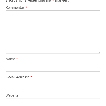
Erforderliche Felder sind mit
*
markiert
Kommentar
*
Name
*
E-Mail-Adresse
*
Website