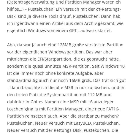
(Datenträgerverwaltung und Partition Manager waren eh
hilflos…) – Pustekuchen. Ein Versuch mit der c’t-Rettungs-
Disk, sind ja diverse Tools drauf. Pustekuchen. Dann hab
ich irgendwann einen Artikel aus dem Archiv gekramt, wie
eigentlich Windows von einem GPT-Laufwerk startet.
Aha, da war ja auch eine 128MB große versteckte Partition
vor der eigentlichen Windowspartition. Das war aber
mitnichten die EFI/Startpartition, die es gebraucht hätte,
sondern die quasi unnütze MSR-Partition. Seit Windows 10
ist die immer noch ohne konkrete Aufgabe, aber
standardmäßig auch nur noch 16MB groß. Das traf sich gut
– dann brauchte ich die alte MSR ja nur zu löschen, und in
den freien Platz die Systempartition mit 112 MB und
dahinter in Gottes Namen eine MSR mit 16 anzulegen.
Löschen ging ja mit Partition Manager, eine neue FAT16-
Partition reinsetzen auch. Aber die startbar zu machen?
Pustekuchen. Neuer Versuch mit EasyBCD. Pustekuchen.
Neuer Versuch mit der Rettungs-Disk. Pustekuchen. Die