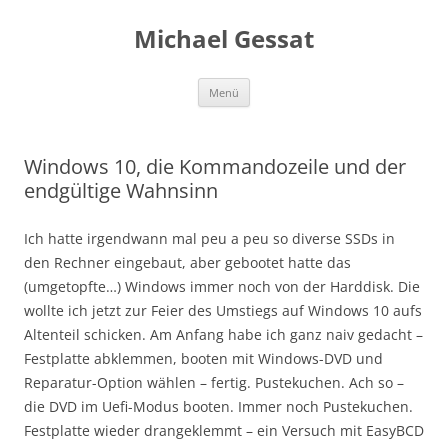
Michael Gessat
Zum
Menü
Inhalt
springen
Windows 10, die Kommandozeile und der
endgültige Wahnsinn
Ich hatte irgendwann mal peu a peu so diverse SSDs in
den Rechner eingebaut, aber gebootet hatte das
(umgetopfte…) Windows immer noch von der Harddisk. Die
wollte ich jetzt zur Feier des Umstiegs auf Windows 10 aufs
Altenteil schicken. Am Anfang habe ich ganz naiv gedacht –
Festplatte abklemmen, booten mit Windows-DVD und
Reparatur-Option wählen – fertig. Pustekuchen. Ach so –
die DVD im Uefi-Modus booten. Immer noch Pustekuchen.
Festplatte wieder drangeklemmt – ein Versuch mit EasyBCD