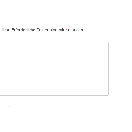
licht.
Erforderliche Felder sind mit
*
markiert