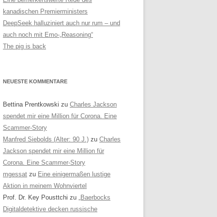
kanadischen Premierministers
DeepSeek halluziniert auch nur rum – und
auch noch mit Emo-„Reasoning“
The pig is back
NEUESTE KOMMENTARE
Bettina Prentkowski
zu
Charles Jackson
spendet mir eine Million für Corona. Eine
Scammer-Story
Manfred Siebolds (Alter: 90 J.)
zu
Charles
Jackson spendet mir eine Million für
Corona. Eine Scammer-Story
mgessat
zu
Eine einigermaßen lustige
Aktion in meinem Wohnviertel
Prof. Dr. Key Pousttchi
zu
„Baerbocks
Digitaldetektive decken russische