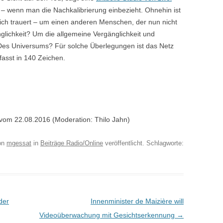
 – wenn man die Nachkalibrierung einbezieht. Ohnehin ist
ich trauert – um einen anderen Menschen, der nun nicht
glichkeit? Um die allgemeine Vergänglichkeit und
Des Universums? Für solche Überlegungen ist das Netz
fasst in 140 Zeichen.
vom 22.08.2016 (Moderation: Thilo Jahn)
on
mgessat
in
Beiträge Radio/Online
veröffentlicht. Schlagworte:
der
Innenminister de Maizière will
Videoüberwachung mit Gesichtserkennung
→