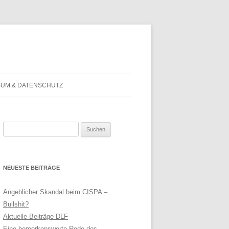
SUM & DATENSCHUTZ
Suchen
nach:
NEUESTE BEITRÄGE
Angeblicher Skandal beim CISPA –
Bullshit?
Aktuelle Beiträge DLF
Eine bemerkenswerte Rede des