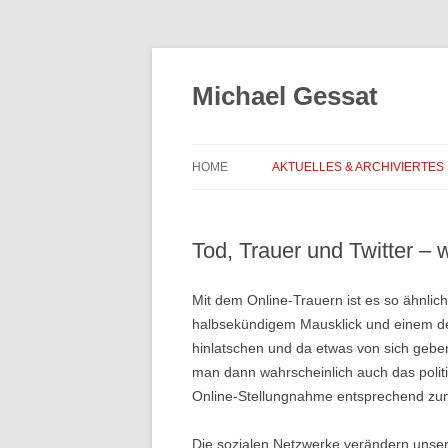
Michael Gessat
HOME
AKTUELLES & ARCHIVIERTES
Tod, Trauer und Twitter – w
Mit dem Online-Trauern ist es so ähnli
halbsekündigem Mausklick und einem 
hinlatschen und da etwas von sich geben
man dann wahrscheinlich auch das politi
Online-Stellungnahme entsprechend zum
Die sozialen Netzwerke verändern unser