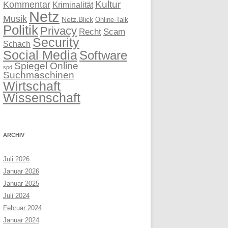
Kultur
Kommentar
Kriminalität
Netz
Musik
Netz.Blick
Online-Talk
Politik
Privacy
Recht
Scam
Security
Schach
Social Media
Software
Spiegel Online
spd
Suchmaschinen
Wirtschaft
Wissenschaft
ARCHIV
Juli 2026
Januar 2026
Januar 2025
Juli 2024
Februar 2024
Januar 2024