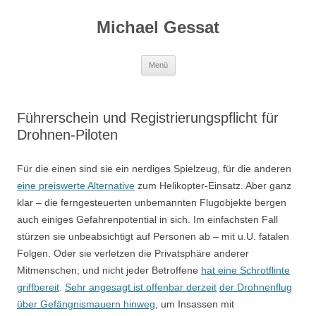
Michael Gessat
Zum
Menü
Inhalt
springen
Führerschein und Registrierungspflicht für
Drohnen-Piloten
Für die einen sind sie ein nerdiges Spielzeug, für die anderen
eine preiswerte Alternative
zum Helikopter-Einsatz. Aber ganz
klar – die ferngesteuerten unbemannten Flugobjekte bergen
auch einiges Gefahrenpotential in sich. Im einfachsten Fall
stürzen sie unbeabsichtigt auf Personen ab – mit u.U. fatalen
Folgen. Oder sie verletzen die Privatsphäre anderer
Mitmenschen; und nicht jeder Betroffene
hat eine Schrotflinte
griffbereit
.
Sehr angesagt ist offenbar derzeit
der Drohnenflug
über Gefängnismauern hinweg
, um Insassen mit