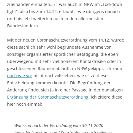
zueinander einhalten…) – war auch in NRW im „Lockdown
light“, also bis zum 14.12. erlaubt – wie übrigens danach
und bis jetzt weiterhin auch in den allermeisten
Bundesländern.
Mit der neuen Coronaschutzverordnung vom 14.12. wurde
diese sachlich sehr wohl begründete Ausnahme von
sonstiger organisierter sportlicher Betätigung, die eben
überwiegend mit sehr viel höherem Kontaktrisiko oder in
geschlossenen Räumen abläuft, in NRW gekippt. Ich kann
nach wie vor
nicht nachvollziehen, wie es zu dieser
Entscheidung kommen konnte. Die Begründung der
Änderung findet sich ja in einer Passage in der damaligen
Ergänzung der Coronaschutzverordnung
, ich zitiere diese
hier noch einmal:
Während nach der Verordnung vom 30.11.2020
Individualsport auch auf Sportanlagen noch möglich