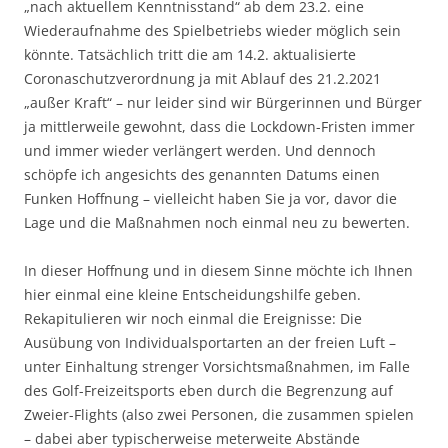
„nach aktuellem Kenntnisstand“ ab dem 23.2. eine
Wiederaufnahme des Spielbetriebs wieder möglich sein
könnte. Tatsächlich tritt die am 14.2. aktualisierte
Coronaschutzverordnung ja mit Ablauf des 21.2.2021
„außer Kraft“ – nur leider sind wir Bürgerinnen und Bürger
ja mittlerweile gewohnt, dass die Lockdown-Fristen immer
und immer wieder verlängert werden. Und dennoch
schöpfe ich angesichts des genannten Datums einen
Funken Hoffnung – vielleicht haben Sie ja vor, davor die
Lage und die Maßnahmen noch einmal neu zu bewerten.
In dieser Hoffnung und in diesem Sinne möchte ich Ihnen
hier einmal eine kleine Entscheidungshilfe geben.
Rekapitulieren wir noch einmal die Ereignisse: Die
Ausübung von Individualsportarten an der freien Luft –
unter Einhaltung strenger Vorsichtsmaßnahmen, im Falle
des Golf-Freizeitsports eben durch die Begrenzung auf
Zweier-Flights (also zwei Personen, die zusammen spielen
– dabei aber typischerweise meterweite Abstände