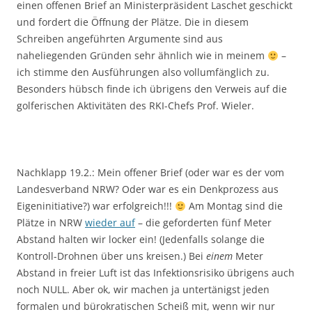
einen offenen Brief an Ministerpräsident Laschet geschickt
und fordert die Öffnung der Plätze. Die in diesem
Schreiben angeführten Argumente sind aus
naheliegenden Gründen sehr ähnlich wie in meinem
–
ich stimme den Ausführungen also vollumfänglich zu.
Besonders hübsch finde ich übrigens den Verweis auf die
golferischen Aktivitäten des RKI-Chefs Prof. Wieler.
Nachklapp 19.2.: Mein offener Brief (oder war es der vom
Landesverband NRW? Oder war es ein Denkprozess aus
Eigeninitiative?) war erfolgreich!!!
Am Montag sind die
Plätze in NRW
wieder auf
– die geforderten fünf Meter
Abstand halten wir locker ein! (Jedenfalls solange die
Kontroll-Drohnen über uns kreisen.) Bei
einem
Meter
Abstand in freier Luft ist das Infektionsrisiko übrigens auch
noch NULL. Aber ok, wir machen ja untertänigst jeden
formalen und bürokratischen Scheiß mit, wenn wir nur