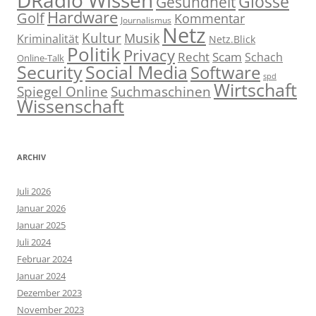
Glosse
Gesundheit
Hardware
Golf
Kommentar
Journalismus
Netz
Kultur
Musik
Kriminalität
Netz.Blick
Politik
Privacy
Recht
Scam
Schach
Online-Talk
Social Media
Security
Software
spd
Wirtschaft
Spiegel Online
Suchmaschinen
Wissenschaft
ARCHIV
Juli 2026
Januar 2026
Januar 2025
Juli 2024
Februar 2024
Januar 2024
Dezember 2023
November 2023