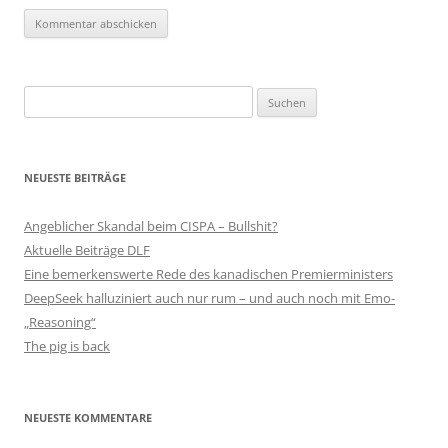
Suchen
nach:
NEUESTE BEITRÄGE
Angeblicher Skandal beim CISPA – Bullshit?
Aktuelle Beiträge DLF
Eine bemerkenswerte Rede des kanadischen Premierministers
DeepSeek halluziniert auch nur rum – und auch noch mit Emo-
„Reasoning“
The pig is back
NEUESTE KOMMENTARE