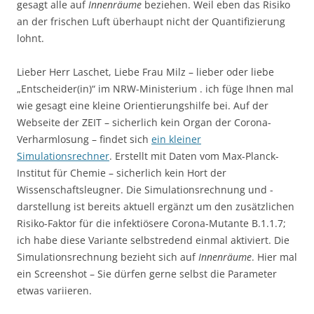
gesagt alle auf
Innenräume
beziehen. Weil eben das Risiko
an der frischen Luft überhaupt nicht der Quantifizierung
lohnt.
Lieber Herr Laschet, Liebe Frau Milz – lieber oder liebe
„Entscheider(in)“ im NRW-Ministerium . ich füge Ihnen mal
wie gesagt eine kleine Orientierungshilfe bei. Auf der
Webseite der ZEIT – sicherlich kein Organ der Corona-
Verharmlosung – findet sich
ein kleiner
Simulationsrechner
. Erstellt mit Daten vom Max-Planck-
Institut für Chemie – sicherlich kein Hort der
Wissenschaftsleugner. Die Simulationsrechnung und -
darstellung ist bereits aktuell ergänzt um den zusätzlichen
Risiko-Faktor für die infektiösere Corona-Mutante B.1.1.7;
ich habe diese Variante selbstredend einmal aktiviert. Die
Simulationsrechnung bezieht sich auf
Innenräume
. Hier mal
ein Screenshot – Sie dürfen gerne selbst die Parameter
etwas variieren.