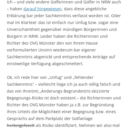
Ich – und viele andere Golferinnen und Golfer in NRW auch
– haben
darauf hingewiesen
, dass diese angebliche
Erklärung bar jeder Sachkenntnis verfasst worden ist. Oder
mal im Klartext: das ist einfach nur Unfug bzw. sogar eine
Unverschämtheit gegenüber mündigen Bürgerinnen und
Bürgern in NRW. Leider haben die Richterinnen und
Richter des OVG Münster den von Ihrem Hause
vorformulierten Unsinn wiederum bar eigener
Sachkenntnis abgenickt und entsprechende Anträge auf
einstweilige Verfügung abgeschmettert.
Ok, ich rede hier von „Unfug“ und „fehlender
Sachkenntnis“ – vielleicht liege ich ja auch völlig falsch und
das von Ihrer(m) „Änderungs-Begründer(in) skizzierte
Begegnungs-Risiko ist doch existent – die Richterinnen und
Richter des OVG Münster haben ja z.B. zur Begründung
ihres Urteils die Möglichkeit einer Begegnung bzw. eines
Gesprächs auf dem Parkplatz der Golfanlage
herbeigefaselt
als Risiko identifiziert. Nehmen wir also mal