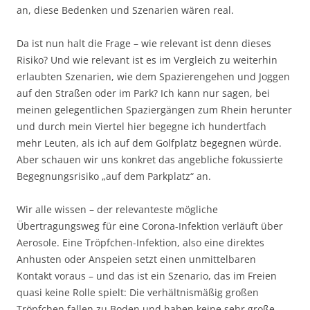
an, diese Bedenken und Szenarien wären real.
Da ist nun halt die Frage – wie relevant ist denn dieses
Risiko? Und wie relevant ist es im Vergleich zu weiterhin
erlaubten Szenarien, wie dem Spazierengehen und Joggen
auf den Straßen oder im Park? Ich kann nur sagen, bei
meinen gelegentlichen Spaziergängen zum Rhein herunter
und durch mein Viertel hier begegne ich hundertfach
mehr Leuten, als ich auf dem Golfplatz begegnen würde.
Aber schauen wir uns konkret das angebliche fokussierte
Begegnungsrisiko „auf dem Parkplatz“ an.
Wir alle wissen – der relevanteste mögliche
Übertragungsweg für eine Corona-Infektion verläuft über
Aerosole. Eine Tröpfchen-Infektion, also eine direktes
Anhusten oder Anspeien setzt einen unmittelbaren
Kontakt voraus – und das ist ein Szenario, das im Freien
quasi keine Rolle spielt: Die verhältnismäßig großen
Tröpfchen fallen zu Boden und haben keine sehr große