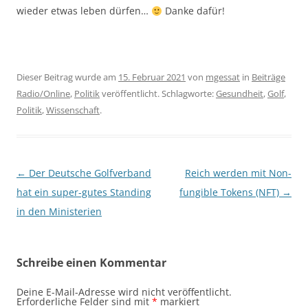
wieder etwas leben dürfen…
Danke dafür!
Dieser Beitrag wurde am
15. Februar 2021
von
mgessat
in
Beiträge
Radio/Online
,
Politik
veröffentlicht. Schlagworte:
Gesundheit
,
Golf
,
Politik
,
Wissenschaft
.
Beitragsnavigation
←
Der Deutsche Golfverband
Reich werden mit Non-
hat ein super-gutes Standing
fungible Tokens (NFT)
→
in den Ministerien
Schreibe einen Kommentar
Deine E-Mail-Adresse wird nicht veröffentlicht.
Erforderliche Felder sind mit
*
markiert