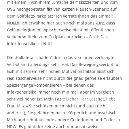
mit einem – von ihrem „Entscheider“ skizzierten und vom
OVG nachgebeteten fiktiven kurzen Plausch-Szenario auf
dem Golfplatz-Parkplatz? Ich verrate Ihnen das einmal:
NULL!!! Ich erwähne hier auch noch mal ganz kurz, dass
Golfspieler(innen) typischerweise nicht mit öffentlichen
Verkehrsmitteln zum Golfplatz anrücken – Fazit: Das
Infektionsrisiko ist NULL.
Die „Kollateralschäden“ durch das von Ihnen verhängte
Verbot sind allerdings sehr real. Das Bewegungsverbot für
Golf mit seinem sehr hohen Motivationsfaktor lässt sich
realistischerweise nicht durch die gnädigerweise erlaubten
Spaziergänge kompensieren – bei denen das
Infektionsrisiko immer noch minimal, aber im Vergleich
sehr viel höher ist. Mein Fazit: Lieber Herr Laschet, liebe
Frau Milz – Sie schützen mich nicht (und auch nicht
andere…), Sie gefährden mich. Körperlich und psychisch.
Mich und zehntausende andere Golferinnen und Golfer in
NRW. Es gibt dafür keine auch nur ansatzweise