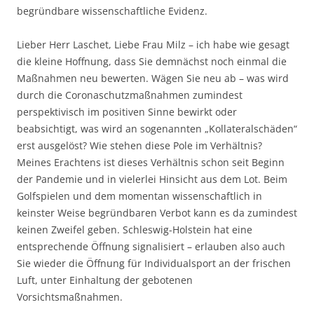
begründbare wissenschaftliche Evidenz.
Lieber Herr Laschet, Liebe Frau Milz – ich habe wie gesagt
die kleine Hoffnung, dass Sie demnächst noch einmal die
Maßnahmen neu bewerten. Wägen Sie neu ab – was wird
durch die Coronaschutzmaßnahmen zumindest
perspektivisch im positiven Sinne bewirkt oder
beabsichtigt, was wird an sogenannten „Kollateralschäden“
erst ausgelöst? Wie stehen diese Pole im Verhältnis?
Meines Erachtens ist dieses Verhältnis schon seit Beginn
der Pandemie und in vielerlei Hinsicht aus dem Lot. Beim
Golfspielen und dem momentan wissenschaftlich in
keinster Weise begründbaren Verbot kann es da zumindest
keinen Zweifel geben. Schleswig-Holstein hat eine
entsprechende Öffnung signalisiert – erlauben also auch
Sie wieder die Öffnung für Individualsport an der frischen
Luft, unter Einhaltung der gebotenen
Vorsichtsmaßnahmen.