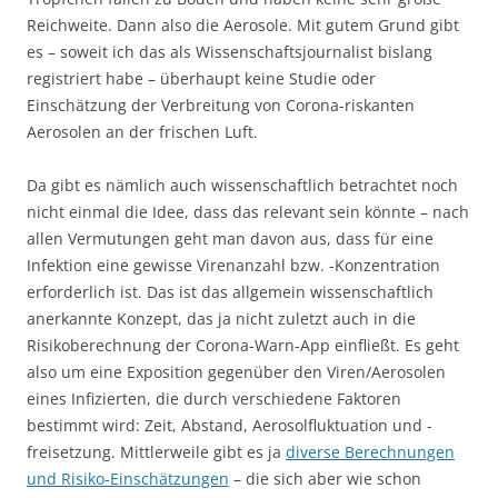
Reichweite. Dann also die Aerosole. Mit gutem Grund gibt
es – soweit ich das als Wissenschaftsjournalist bislang
registriert habe – überhaupt keine Studie oder
Einschätzung der Verbreitung von Corona-riskanten
Aerosolen an der frischen Luft.
Da gibt es nämlich auch wissenschaftlich betrachtet noch
nicht einmal die Idee, dass das relevant sein könnte – nach
allen Vermutungen geht man davon aus, dass für eine
Infektion eine gewisse Virenanzahl bzw. -Konzentration
erforderlich ist. Das ist das allgemein wissenschaftlich
anerkannte Konzept, das ja nicht zuletzt auch in die
Risikoberechnung der Corona-Warn-App einfließt. Es geht
also um eine Exposition gegenüber den Viren/Aerosolen
eines Infizierten, die durch verschiedene Faktoren
bestimmt wird: Zeit, Abstand, Aerosolfluktuation und -
freisetzung. Mittlerweile gibt es ja
diverse Berechnungen
und Risiko-Einschätzungen
– die sich aber wie schon