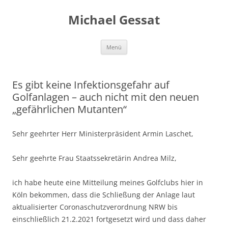
Michael Gessat
Zum
Menü
Inhalt
springen
Es gibt keine Infektionsgefahr auf
Golfanlagen – auch nicht mit den neuen
„gefährlichen Mutanten“
Sehr geehrter Herr Ministerpräsident Armin Laschet,
Sehr geehrte Frau Staatssekretärin Andrea Milz,
ich habe heute eine Mitteilung meines Golfclubs hier in
Köln bekommen, dass die Schließung der Anlage laut
aktualisierter Coronaschutzverordnung NRW bis
einschließlich 21.2.2021 fortgesetzt wird und dass daher