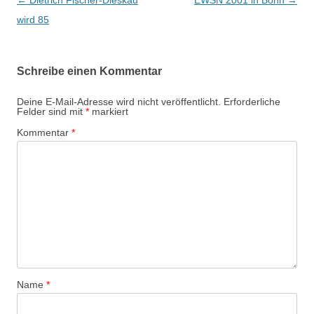
wird 85
Schreibe einen Kommentar
Deine E-Mail-Adresse wird nicht veröffentlicht.
Erforderliche
Felder sind mit
*
markiert
Kommentar
*
Name
*