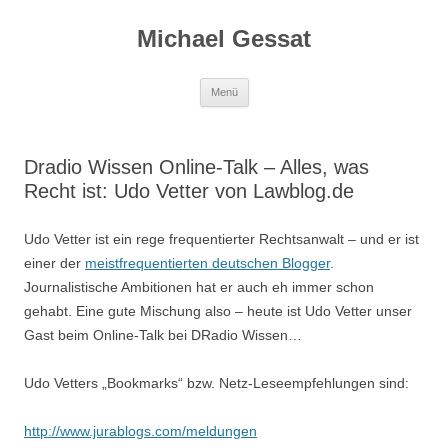
Michael Gessat
Zum
Menü
Inhalt
springen
Dradio Wissen Online-Talk – Alles, was
Recht ist: Udo Vetter von Lawblog.de
Udo Vetter ist ein rege frequentierter Rechtsanwalt – und er ist
einer der
meistfrequentierten deutschen Blogger
.
Journalistische Ambitionen hat er auch eh immer schon
gehabt. Eine gute Mischung also – heute ist Udo Vetter unser
Gast beim Online-Talk bei DRadio Wissen…
Udo Vetters „Bookmarks“ bzw. Netz-Leseempfehlungen sind:
http://www.jurablogs.com/meldungen