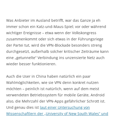
Was Anbieter im Ausland betrifft, war das Ganze ja eh
immer schon ein Katz-und-Maus-Spiel; vor oder während
wichtiger Ereignisse – etwa wenn der Volkskongress
zusammenkommt oder sich etwas in der Führungsriege
der Partei tut, wird die VPN-Blockade besonders streng
durchgesetzt, außerhalb solcher kritischer Zeiträume kann
eine „getunnelte“ Verbindung ins unzensierte Netz auch
wieder besser funktionieren.
Auch die User in China haben natürlich ein paar
Wahlmöglichkeiten, wie sie VPN denn konkret nutzen
möchten – peinlich ist natürlich, wenn auf dem meist
verwendeten Betriebssystem für mobile Geräte, Android
also, die Mehrzahl der VPN-Apps gefährlicher Schrott ist.
Und genau dies ist
laut einer Untersuchung von
Wissenschaftlern der „University of New South Wales“ und