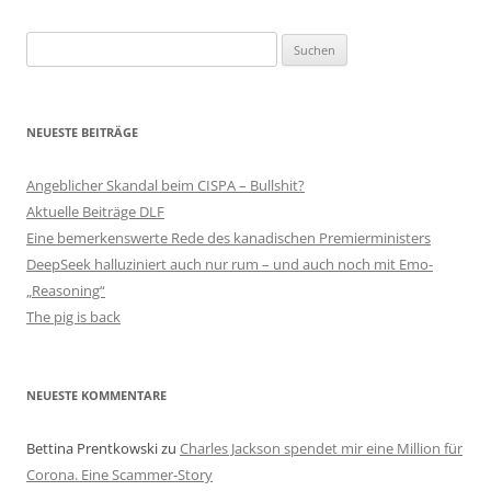
Suchen
nach:
NEUESTE BEITRÄGE
Angeblicher Skandal beim CISPA – Bullshit?
Aktuelle Beiträge DLF
Eine bemerkenswerte Rede des kanadischen Premierministers
DeepSeek halluziniert auch nur rum – und auch noch mit Emo-
„Reasoning“
The pig is back
NEUESTE KOMMENTARE
Bettina Prentkowski
zu
Charles Jackson spendet mir eine Million für
Corona. Eine Scammer-Story