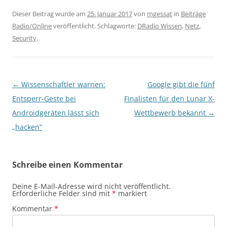
Dieser Beitrag wurde am
25. Januar 2017
von
mgessat
in
Beiträge
Radio/Online
veröffentlicht. Schlagworte:
DRadio Wissen
,
Netz
,
Security
.
Beitragsnavigation
←
Wissenschaftler warnen:
Google gibt die fünf
Entsperr-Geste bei
Finalisten für den Lunar X-
Androidgeräten lässt sich
Wettbewerb bekannt
→
„hacken“
Schreibe einen Kommentar
Deine E-Mail-Adresse wird nicht veröffentlicht.
Erforderliche Felder sind mit
*
markiert
Kommentar
*